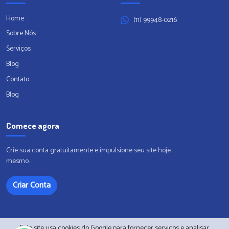
Home
(11) 99948-0216
Sobre Nós
Serviços
Blog
Contato
Blog
Comece agora
Crie sua conta gratuitamente e impulsione seu site hoje
mesmo.
Criar Conta
Este site usa cookies do Google para fornecer serviços e analisar