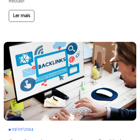
missão!
Ler mais
03/07/2024